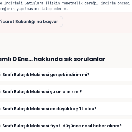
e İndirimli Satışlara İlişkin Yönetmelik gereği, indirim öncesi 
reğinin yapılmasını talep ederim.
Ticaret Bakanlığı'na başvur
mlı D Ene…
hakkında sık sorulanlar
nıfı Bulaşık Makinesi gerçek indirim mi?
nıfı Bulaşık Makinesi şu an alınır mı?
nıfı Bulaşık Makinesi en düşük kaç TL oldu?
nıfı Bulaşık Makinesi fiyatı düşünce nasıl haber alırım?