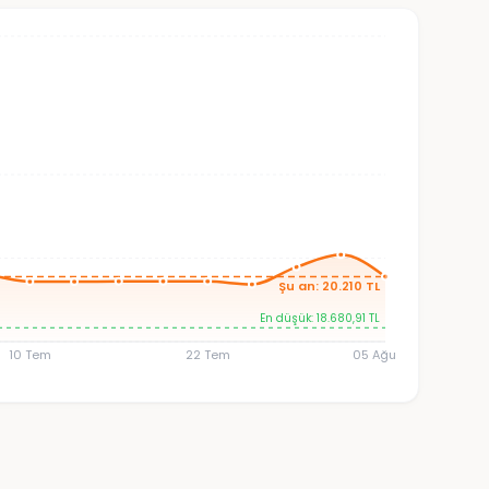
Şu an: 20.210 TL
En düşük: 18.680,91 TL
10 Tem
22 Tem
05 Ağu