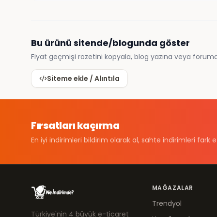
Bu ürünü sitende/blogunda göster
Fiyat geçmişi rozetini kopyala, blog yazına veya foruma
Siteme ekle / Alıntıla
Fırsatları kaçırma
En iyi indirimleri bildirim olarak al, sahte indirimleri fark e
MAĞAZALAR
Trendyol
Türkiye'nin 4 büyük e-ticaret