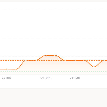
22 Haz
01 Tem
06 Tem