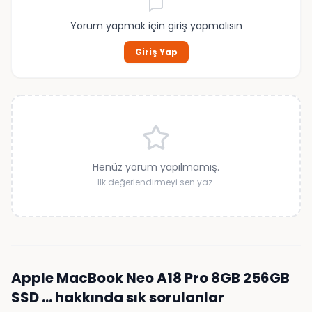
Yorum yapmak için giriş yapmalısın
Giriş Yap
Henüz yorum yapılmamış.
İlk değerlendirmeyi sen yaz.
Apple MacBook Neo A18 Pro 8GB 256GB
SSD …
hakkında sık sorulanlar