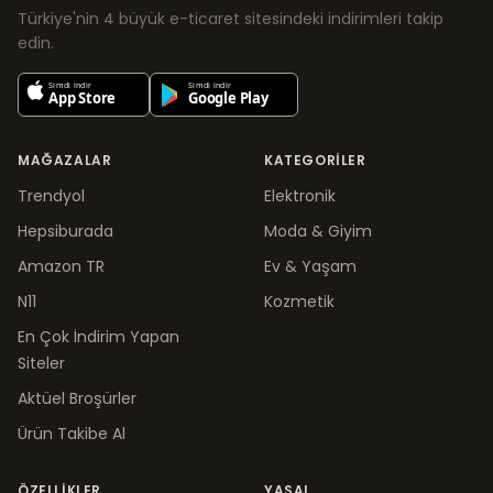
Türkiye'nin 4 büyük e-ticaret sitesindeki indirimleri takip
edin.
MAĞAZALAR
KATEGORILER
Trendyol
Elektronik
Hepsiburada
Moda & Giyim
Amazon TR
Ev & Yaşam
N11
Kozmetik
En Çok İndirim Yapan
Siteler
Aktüel Broşürler
Ürün Takibe Al
ÖZELLIKLER
YASAL