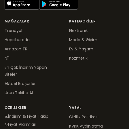
MAĞAZALAR
KATEGORILER
Trendyol
Elektronik
Hepsiburada
Moda & Giyim
Amazon TR
Ev & Yaşam
N11
Kozmetik
En Çok İndirim Yapan
Siteler
Aktüel Broşürler
Ürün Takibe Al
ÖZELLIKLER
YASAL
İndirim & Fiyat Takip
Gizlilik Politikası
Fiyat Alarmları
KVKK Aydınlatma