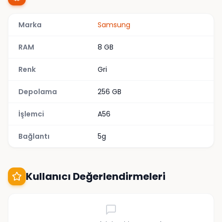
Marka
Samsung
RAM
8 GB
Renk
Gri
Depolama
256 GB
İşlemci
A56
Bağlantı
5g
Kullanıcı Değerlendirmeleri