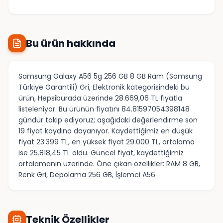
Bu ürün hakkında
Samsung Galaxy A56 5g 256 GB 8 GB Ram (Samsung
Türkiye Garantili) Gri, Elektronik kategorisindeki bu
ürün, Hepsiburada üzerinde 28.669,06 TL fiyatla
listeleniyor. Bu ürünün fiyatını 84.81597054398148
gündür takip ediyoruz; aşağıdaki değerlendirme son
19 fiyat kaydına dayanıyor. Kaydettiğimiz en düşük
fiyat 23.399 TL, en yüksek fiyat 29.000 TL, ortalama
ise 25.818,45 TL oldu. Güncel fiyat, kaydettiğimiz
ortalamanın üzerinde. Öne çıkan özellikler: RAM 8 GB,
Renk Gri, Depolama 256 GB, İşlemci A56 .
Teknik Özellikler