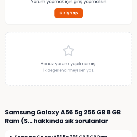
Yorum yapmak için giriş yapmalısın
Giriş Yap
Henüz yorum yapılmamış.
İlk değerlendirmeyi sen yaz.
Samsung Galaxy A56 5g 256 GB 8 GB
Ram (S…
hakkında sık sorulanlar