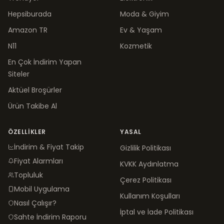
Hepsiburada
Moda & Giyim
Amazon TR
Ev & Yaşam
N11
Kozmetik
En Çok İndirim Yapan
Siteler
Aktüel Broşürler
Ürün Takibe Al
ÖZELLIKLER
YASAL
İndirim & Fiyat Takip
Gizlilik Politikası
Fiyat Alarmları
KVKK Aydınlatma
Topluluk
Çerez Politikası
Mobil Uygulama
Kullanım Koşulları
Nasıl Çalışır?
İptal ve İade Politikası
Sahte İndirim Raporu