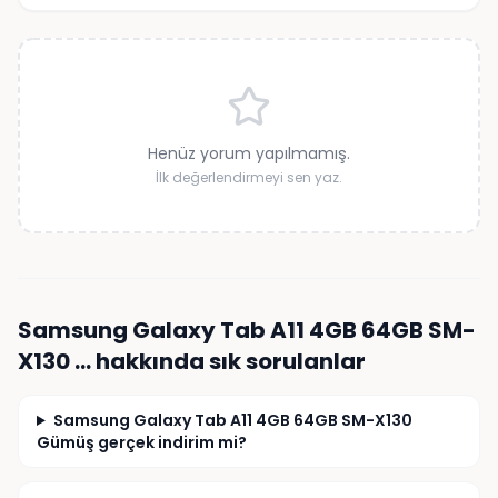
Henüz yorum yapılmamış.
İlk değerlendirmeyi sen yaz.
Samsung Galaxy Tab A11 4GB 64GB SM-
X130 …
hakkında sık sorulanlar
Samsung Galaxy Tab A11 4GB 64GB SM-X130
Gümüş gerçek indirim mi?