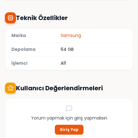
Teknik Özellikler
Marka
Samsung
Depolama
64 GB
İşlemci
A11
Kullanıcı Değerlendirmeleri
Yorum yapmak için giriş yapmalısın
Giriş Yap