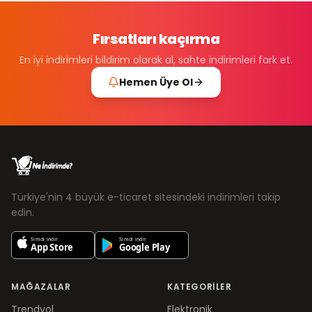
Fırsatları kaçırma
En iyi indirimleri bildirim olarak al, sahte indirimleri fark et.
Hemen Üye Ol
Türkiye'nin 4 büyük e-ticaret sitesindeki indirimleri takip
edin.
MAĞAZALAR
KATEGORILER
Trendyol
Elektronik