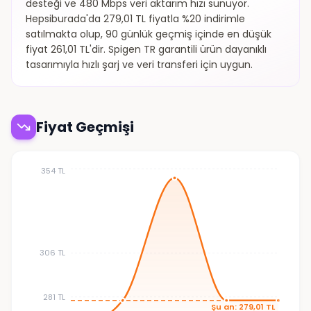
desteği ve 480 Mbps veri aktarım hızı sunuyor.
Hepsiburada'da 279,01 TL fiyatla %20 indirimle
satılmakta olup, 90 günlük geçmiş içinde en düşük
fiyat 261,01 TL'dir. Spigen TR garantili ürün dayanıklı
tasarımıyla hızlı şarj ve veri transferi için uygun.
Fiyat Geçmişi
354 TL
306 TL
281 TL
Şu an: 279,01 TL