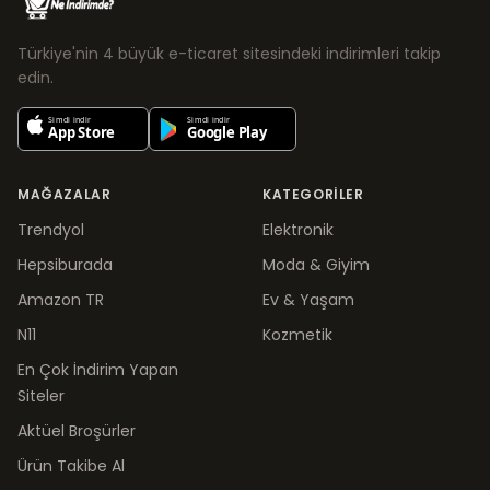
Türkiye'nin 4 büyük e-ticaret sitesindeki indirimleri takip
edin.
MAĞAZALAR
KATEGORILER
Trendyol
Elektronik
Hepsiburada
Moda & Giyim
Amazon TR
Ev & Yaşam
N11
Kozmetik
En Çok İndirim Yapan
Siteler
Aktüel Broşürler
Ürün Takibe Al