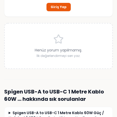
Giriş Yap
Henüz yorum yapılmamış.
İlk değerlendirmeyi sen yaz.
Spigen USB-A to USB-C 1 Metre Kablo
60W …
hakkında sık sorulanlar
Spigen USB-A to USB-C 1 Metre Kablo 60W Güç /