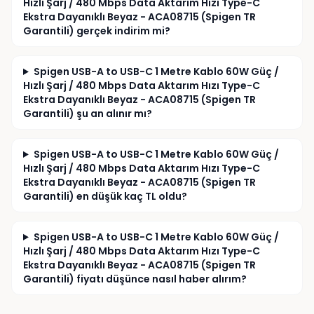
Hızlı Şarj / 480 Mbps Data Aktarım Hızı Type-C
Ekstra Dayanıklı Beyaz - ACA08715 (Spigen TR
Garantili) gerçek indirim mi?
Spigen USB-A to USB-C 1 Metre Kablo 60W Güç /
Hızlı Şarj / 480 Mbps Data Aktarım Hızı Type-C
Ekstra Dayanıklı Beyaz - ACA08715 (Spigen TR
Garantili) şu an alınır mı?
Spigen USB-A to USB-C 1 Metre Kablo 60W Güç /
Hızlı Şarj / 480 Mbps Data Aktarım Hızı Type-C
Ekstra Dayanıklı Beyaz - ACA08715 (Spigen TR
Garantili) en düşük kaç TL oldu?
Spigen USB-A to USB-C 1 Metre Kablo 60W Güç /
Hızlı Şarj / 480 Mbps Data Aktarım Hızı Type-C
Ekstra Dayanıklı Beyaz - ACA08715 (Spigen TR
Garantili) fiyatı düşünce nasıl haber alırım?