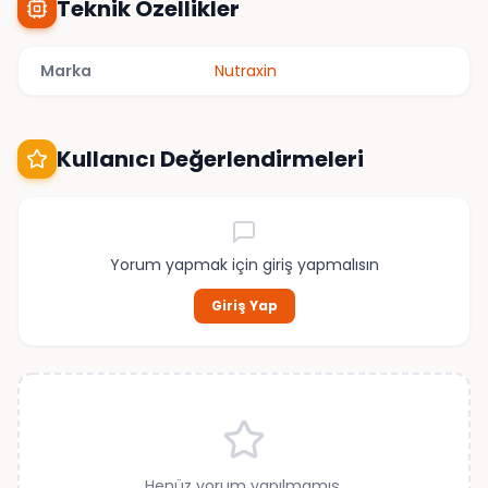
Teknik Özellikler
Marka
Nutraxin
Kullanıcı Değerlendirmeleri
Yorum yapmak için giriş yapmalısın
Giriş Yap
Henüz yorum yapılmamış.