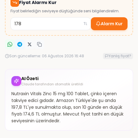
Fiyat Alarmı Kur
Fiyat belirlediğin seviyeye düştüğünde seni bilgilendirelim.
Alarm Kur
TL
Son güncelleme:
06 Ağustos 2026 16:48
Yanlış fiyat?
AI Özeti
Claude tarafından otomatik üretildi
Nutraxin Vitals Zinc 15 mg 100 Tablet, çinko içeren
takviye edici gıdadır. Amazon Türkiye'de şu anda
197,8 TL'ye sunulmakta olup, son 10 günde en düşük
fiyatı 174,6 TL olmuştur. Mevcut fiyat tarihi en düşük
seviyesinin üzerindedir.