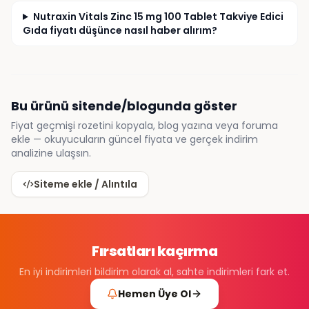
Nutraxin Vitals Zinc 15 mg 100 Tablet Takviye Edici
Gıda fiyatı düşünce nasıl haber alırım?
Bu ürünü sitende/blogunda göster
Fiyat geçmişi rozetini kopyala, blog yazına veya foruma
ekle — okuyucuların güncel fiyata ve gerçek indirim
analizine ulaşsın.
Siteme ekle / Alıntıla
Fırsatları kaçırma
En iyi indirimleri bildirim olarak al, sahte indirimleri fark et.
Hemen Üye Ol