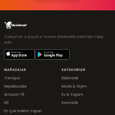
Türkiye'nin 4 büyük e-ticaret sitesindeki indirimleri takip
edin.
MAĞAZALAR
KATEGORILER
Trendyol
Elektronik
Hepsiburada
Moda & Giyim
Amazon TR
Ev & Yaşam
N11
Kozmetik
En Çok İndirim Yapan