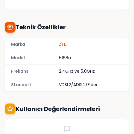
Teknik Özellikler
Marka
ZTE
Model
H168a
Frekans
2.4GHz ve 5.0GHz
Standart
VDSL2/ADSL2/Fiber
Kullanıcı Değerlendirmeleri