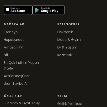
MAĞAZALAR
KATEGORILER
Trendyol
Elektronik
Hepsiburada
Moda & Giyim
Amazon TR
Ev & Yaşam
N11
Kozmetik
En Çok İndirim Yapan
Siteler
Aktüel Broşürler
Ürün Takibe Al
ÖZELLIKLER
YASAL
İndirim & Fiyat Takip
Gizlilik Politikası