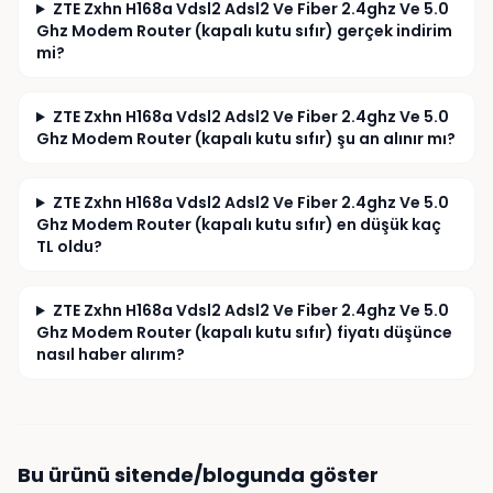
ZTE Zxhn H168a Vdsl2 Adsl2 Ve Fiber 2.4ghz Ve 5.0
Ghz Modem Router (kapalı kutu sıfır) gerçek indirim
mi?
ZTE Zxhn H168a Vdsl2 Adsl2 Ve Fiber 2.4ghz Ve 5.0
Ghz Modem Router (kapalı kutu sıfır) şu an alınır mı?
ZTE Zxhn H168a Vdsl2 Adsl2 Ve Fiber 2.4ghz Ve 5.0
Ghz Modem Router (kapalı kutu sıfır) en düşük kaç
TL oldu?
ZTE Zxhn H168a Vdsl2 Adsl2 Ve Fiber 2.4ghz Ve 5.0
Ghz Modem Router (kapalı kutu sıfır) fiyatı düşünce
nasıl haber alırım?
Bu ürünü sitende/blogunda göster