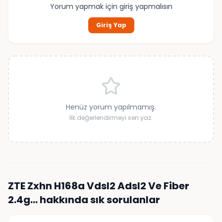
Yorum yapmak için giriş yapmalısın
Giriş Yap
Henüz yorum yapılmamış.
İlk değerlendirmeyi sen yaz.
ZTE Zxhn H168a Vdsl2 Adsl2 Ve Fiber
2.4g…
hakkında sık sorulanlar