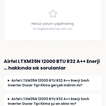
Henüz yorum yapılmamış.
İlk değerlendirmeyi sen yaz.
Airfel LTXM35N 12000 BTU R32 A++ Enerji
…
hakkında sık sorulanlar
Airfel LTXM35N 12000 BTU R32 A++ Enerji Sınıfı
Inverter Duvar Tipi Klima gerçek indirim mi?
Airfel LTXM35N 12000 BTU R32 A++ Enerji Sınıfı
Inverter Duvar Tipi Klima şu an alınır mı?