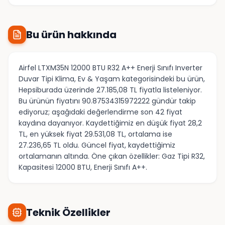
Bu ürün hakkında
Airfel LTXM35N 12000 BTU R32 A++ Enerji Sınıfı Inverter
Duvar Tipi Klima, Ev & Yaşam kategorisindeki bu ürün,
Hepsiburada üzerinde 27.185,08 TL fiyatla listeleniyor.
Bu ürünün fiyatını 90.87534315972222 gündür takip
ediyoruz; aşağıdaki değerlendirme son 42 fiyat
kaydına dayanıyor. Kaydettiğimiz en düşük fiyat 28,2
TL, en yüksek fiyat 29.531,08 TL, ortalama ise
27.236,65 TL oldu. Güncel fiyat, kaydettiğimiz
ortalamanın altında. Öne çıkan özellikler: Gaz Tipi R32,
Kapasitesi 12000 BTU, Enerji Sınıfı A++.
Teknik Özellikler