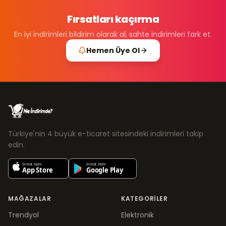
Fırsatları kaçırma
En iyi indirimleri bildirim olarak al, sahte indirimleri fark et.
Hemen Üye Ol
Türkiye'nin 4 büyük e-ticaret sitesindeki indirimleri takip
edin.
MAĞAZALAR
KATEGORILER
Trendyol
Elektronik