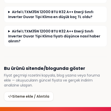
Airfel LTXM35N 12000 BTU R32 A++ Enerji Sınıfı
Inverter Duvar Tipi Klima en düşük kaç TL oldu?
Airfel LTXM35N 12000 BTU R32 A++ Enerji Sınıfı
Inverter Duvar Tipi Klima fiyatı düşünce nasıl haber
alırım?
Bu ürünü sitende/blogunda göster
Fiyat geçmişi rozetini kopyala, blog yazına veya foruma
ekle — okuyucuların güncel fiyata ve gerçek indirim
analizine ulaşsın.
Siteme ekle / Alıntıla