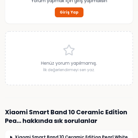
Yorum yapmak için giriş yapmalısın
Giriş Yap
Henüz yorum yapılmamış.
İlk değerlendirmeyi sen yaz.
Xiaomi Smart Band 10 Ceramic Edition
Pea…
hakkında sık sorulanlar
Xiaomi Smart Band 10 Ceramic Edition Pearl White