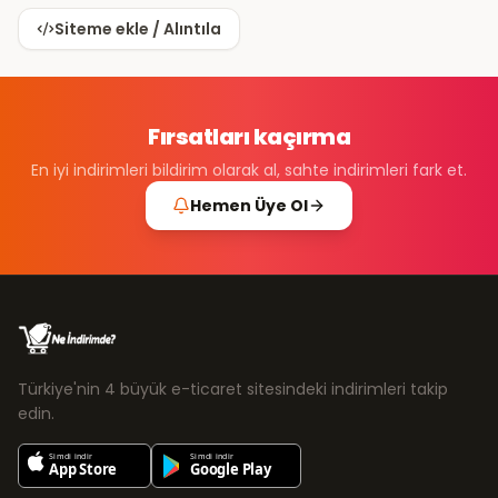
Siteme ekle / Alıntıla
Fırsatları kaçırma
En iyi indirimleri bildirim olarak al, sahte indirimleri fark et.
Hemen Üye Ol
Türkiye'nin 4 büyük e-ticaret sitesindeki indirimleri takip
edin.