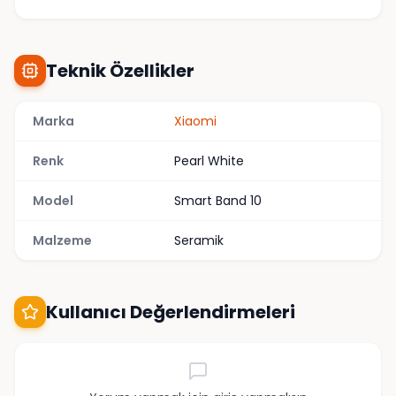
Teknik Özellikler
Marka
Xiaomi
Renk
Pearl White
Model
Smart Band 10
Malzeme
Seramik
Kullanıcı Değerlendirmeleri