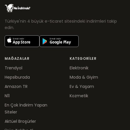
Türkiye'nin 4 büyük e-ticaret sitesindeki indirimleri takip
edin.
MAĞAZALAR
KATEGORILER
Trendyol
Elektronik
Hepsiburada
Moda & Giyim
Amazon TR
Ev & Yaşam
N11
Kozmetik
En Çok İndirim Yapan
Siteler
Aktüel Broşürler