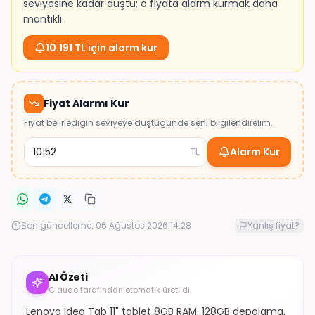
seviyesine kadar düştü; o fiyata alarm kurmak daha
mantıklı.
10.191 TL için alarm kur
Fiyat Alarmı Kur
Fiyat belirlediğin seviyeye düştüğünde seni bilgilendirelim.
Alarm Kur
TL
Son güncelleme:
06 Ağustos 2026 14:28
Yanlış fiyat?
AI Özeti
Claude tarafından otomatik üretildi
Lenovo Idea Tab 11" tablet 8GB RAM, 128GB depolama,