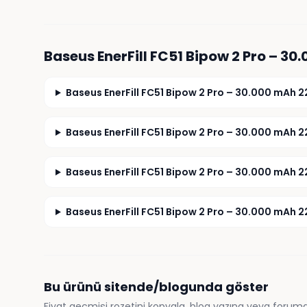
Baseus EnerFill FC51 Bipow 2 Pro – 30
Baseus EnerFill FC51 Bipow 2 Pro – 30.000 mAh 
Baseus EnerFill FC51 Bipow 2 Pro – 30.000 mAh 2
Baseus EnerFill FC51 Bipow 2 Pro – 30.000 mAh 
Baseus EnerFill FC51 Bipow 2 Pro – 30.000 mAh 2
Bu ürünü sitende/blogunda göster
Fiyat geçmişi rozetini kopyala, blog yazına veya foruma