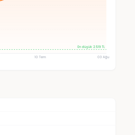
En düşük: 2.519 TL
10 Tem
03 Ağu