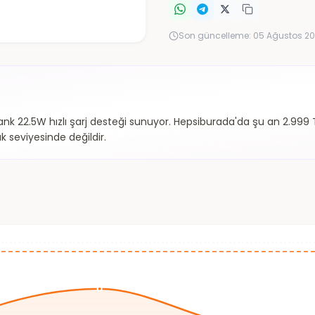
Son güncelleme:
05 Ağustos 20
nk 22.5W hızlı şarj desteği sunuyor. Hepsiburada'da şu an 2.999 T
k seviyesinde değildir.