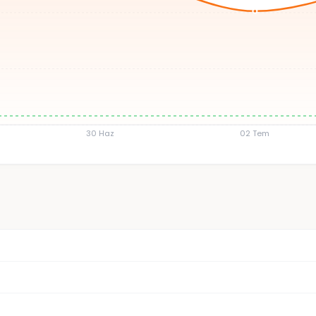
30 Haz
02 Tem