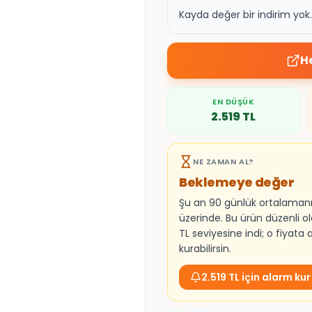
Kayda değer bir indirim yo
H
EN DÜŞÜK
2.519
TL
NE ZAMAN AL?
Beklemeye değer
Şu an 90 günlük ortalaman
üzerinde. Bu ürün düzenli ol
TL seviyesine indi; o fiyata
kurabilirsin.
2.519 TL için alarm kur