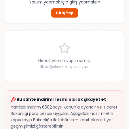
Yorum yapmak için giriş yapmalısın
Giriş Yap
Henüz yorum yapılmamış.
İlk değerlendirmeyi sen yaz.
Bu sahte indirimi resmî olarak şikayet et
Yanıltıcı indirim 6502 sayılı Kanun'a aykırıdır ve Ticaret
Bakanlığı para cezası uygular. Aşağıdaki hazır metni
kopyalayıp Bakanlığa iletebilirsin — kanıt olarak fiyat
geçmişimizi gösterebilirsin.