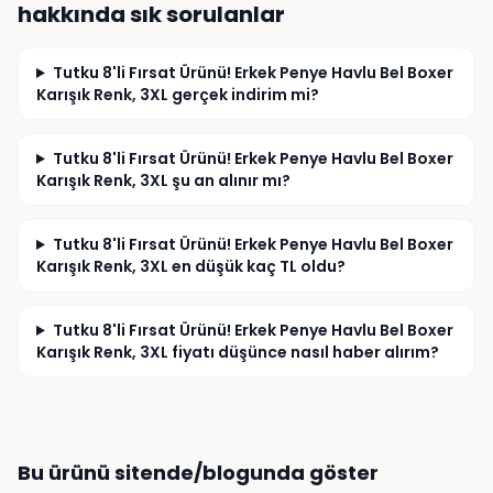
hakkında sık sorulanlar
Tutku 8'li Fırsat Ürünü! Erkek Penye Havlu Bel Boxer
Karışık Renk, 3XL gerçek indirim mi?
Tutku 8'li Fırsat Ürünü! Erkek Penye Havlu Bel Boxer
Karışık Renk, 3XL şu an alınır mı?
Tutku 8'li Fırsat Ürünü! Erkek Penye Havlu Bel Boxer
Karışık Renk, 3XL en düşük kaç TL oldu?
Tutku 8'li Fırsat Ürünü! Erkek Penye Havlu Bel Boxer
Karışık Renk, 3XL fiyatı düşünce nasıl haber alırım?
Bu ürünü sitende/blogunda göster