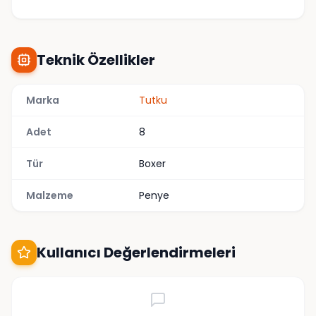
Teknik Özellikler
Marka
Tutku
Adet
8
Tür
Boxer
Malzeme
Penye
Kullanıcı Değerlendirmeleri