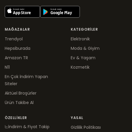
MAĞAZALAR
KATEGORILER
Trendyol
Elektronik
Hepsiburada
Moda & Giyim
Amazon TR
Ev & Yaşam
N11
Kozmetik
En Çok İndirim Yapan
Siteler
Aktüel Broşürler
Ürün Takibe Al
ÖZELLIKLER
YASAL
İndirim & Fiyat Takip
Gizlilik Politikası