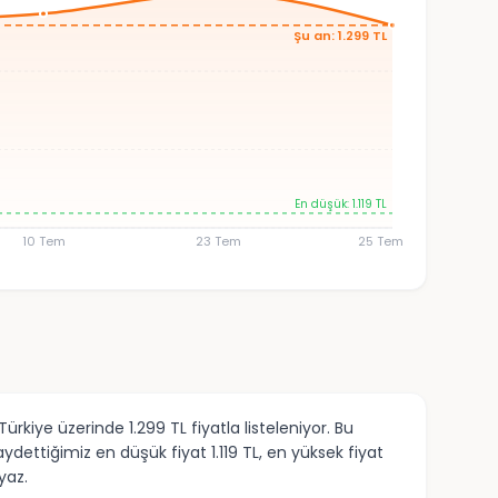
Şu an: 1.299 TL
En düşük: 1.119 TL
10 Tem
23 Tem
25 Tem
rkiye üzerinde 1.299 TL fiyatla listeleniyor. Bu
ettiğimiz en düşük fiyat 1.119 TL, en yüksek fiyat
yaz.