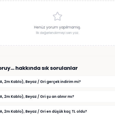
Henüz yorum yapılmamış.
İlk değerlendirmeyi sen yaz.
Koruy…
hakkında sık sorulanlar
, 2m Kablo), Beyaz / Gri gerçek indirim mi?
, 2m Kablo), Beyaz / Gri şu an alınır mı?
A, 2m Kablo), Beyaz / Gri en düşük kaç TL oldu?