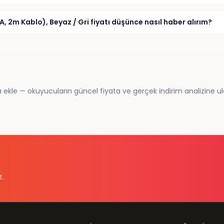
, 2m Kablo), Beyaz / Gri fiyatı düşünce nasıl haber alırım?
 ekle — okuyucuların güncel fiyata ve gerçek indirim analizine ul
t.