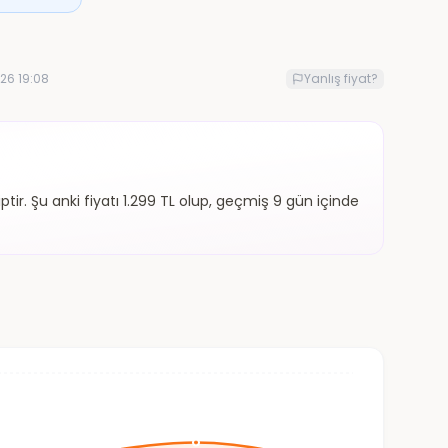
26 19:08
Yanlış fiyat?
ptir. Şu anki fiyatı 1.299 TL olup, geçmiş 9 gün içinde