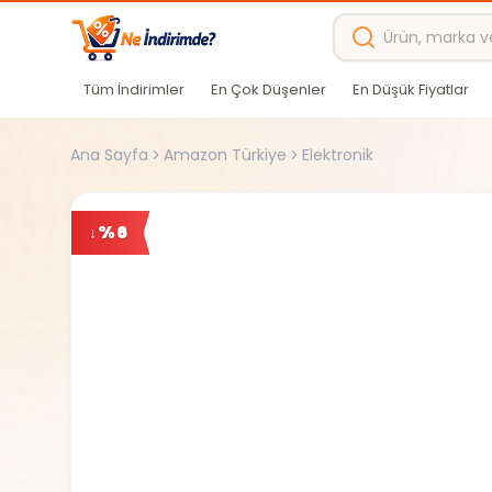
Ana içeriğe atla
Tüm İndirimler
En Çok Düşenler
En Düşük Fiyatlar
Ana Sayfa
Amazon Türkiye
Elektronik
%
6