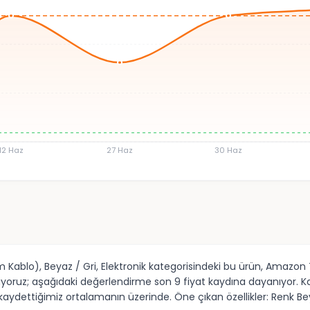
12 Haz
27 Haz
30 Haz
Kablo), Beyaz / Gri, Elektronik kategorisindeki bu ürün, Amazon Tü
ruz; aşağıdaki değerlendirme son 9 fiyat kaydına dayanıyor. Kayd
, kaydettiğimiz ortalamanın üzerinde. Öne çıkan özellikler: Renk Be