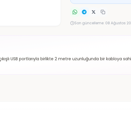
Son güncelleme:
08 Ağustos 20
kışlı USB portlarıyla birlikte 2 metre uzunluğunda bir kabloya sahi