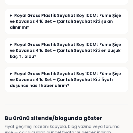
Royal Gross Plastik Seyahat Boy 100ML Füme Şişe
ve Kavanoz 4’lü Set – Çantalı Seyahat Kiti şu an
alınır mı?
Royal Gross Plastik Seyahat Boy 100ML Füme Şişe
ve Kavanoz 4’lü Set – Çantalı Seyahat Kiti en düşük
kaç TL oldu?
Royal Gross Plastik Seyahat Boy 100ML Füme Şişe
ve Kavanoz 4’lü Set – Çantalı Seyahat Kiti fiyatı
düşünce nasıl haber alırım?
Bu ürünü sitende/blogunda göster
Fiyat geçmişi rozetini kopyala, blog yazına veya foruma
ekle — okuyucuların güncel fiyata ve gerçek indirim