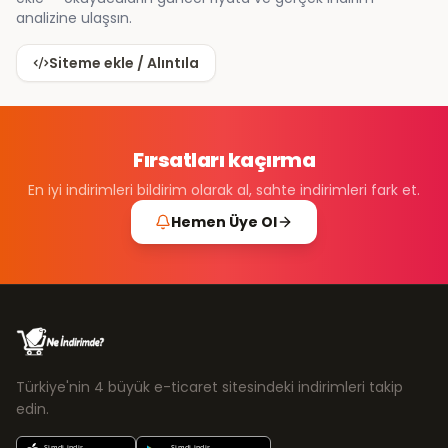
analizine ulaşsın.
Siteme ekle / Alıntıla
Fırsatları kaçırma
En iyi indirimleri bildirim olarak al, sahte indirimleri fark et.
Hemen Üye Ol
Türkiye'nin 4 büyük e-ticaret sitesindeki indirimleri takip
edin.