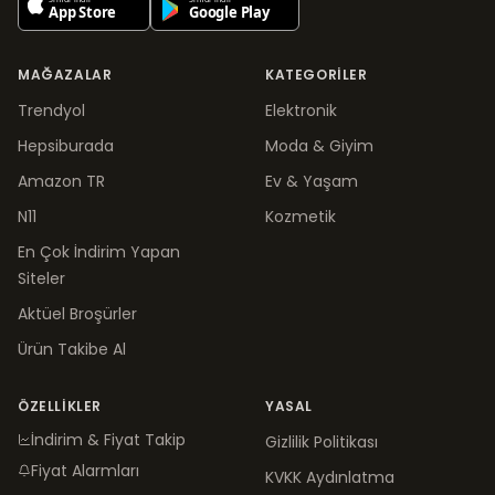
MAĞAZALAR
KATEGORILER
Trendyol
Elektronik
Hepsiburada
Moda & Giyim
Amazon TR
Ev & Yaşam
N11
Kozmetik
En Çok İndirim Yapan
Siteler
Aktüel Broşürler
Ürün Takibe Al
ÖZELLIKLER
YASAL
İndirim & Fiyat Takip
Gizlilik Politikası
Fiyat Alarmları
KVKK Aydınlatma