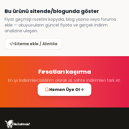
Bu ürünü sitende/blogunda göster
Fiyat geçmişi rozetini kopyala, blog yazına veya foruma
ekle — okuyucuların güncel fiyata ve gerçek indirim
analizine ulaşsın.
Siteme ekle / Alıntıla
Fırsatları kaçırma
En iyi indirimleri bildirim olarak al, sahte indirimleri fark et.
Hemen Üye Ol