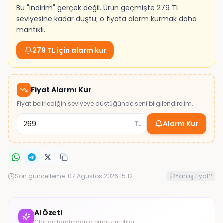
Bu "indirim" gerçek değil. Ürün geçmişte 279 TL
seviyesine kadar düştü; o fiyata alarm kurmak daha
mantıklı.
279 TL için alarm kur
Fiyat Alarmı Kur
Fiyat belirlediğin seviyeye düştüğünde seni bilgilendirelim.
Alarm Kur
TL
Son güncelleme:
07 Ağustos 2026 15:12
Yanlış fiyat?
AI Özeti
Claude tarafından otomatik üretildi