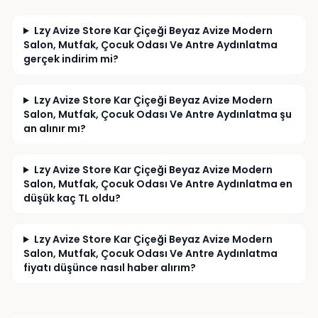
talep ederim.
Lzy Avize Store Kar Çiçeği Beyaz Avize Modern
Salon, Mutfak, Çocuk Odası Ve Antre Aydınlatma
gerçek indirim mi?
Lzy Avize Store Kar Çiçeği Beyaz Avize Modern
Salon, Mutfak, Çocuk Odası Ve Antre Aydınlatma şu
an alınır mı?
Lzy Avize Store Kar Çiçeği Beyaz Avize Modern
Salon, Mutfak, Çocuk Odası Ve Antre Aydınlatma en
düşük kaç TL oldu?
Lzy Avize Store Kar Çiçeği Beyaz Avize Modern
Salon, Mutfak, Çocuk Odası Ve Antre Aydınlatma
fiyatı düşünce nasıl haber alırım?