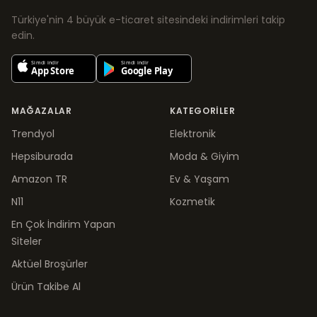
Türkiye'nin 4 büyük e-ticaret sitesindeki indirimleri takip
edin.
MAĞAZALAR
KATEGORILER
Trendyol
Elektronik
Hepsiburada
Moda & Giyim
Amazon TR
Ev & Yaşam
N11
Kozmetik
En Çok İndirim Yapan
Siteler
Aktüel Broşürler
Ürün Takibe Al