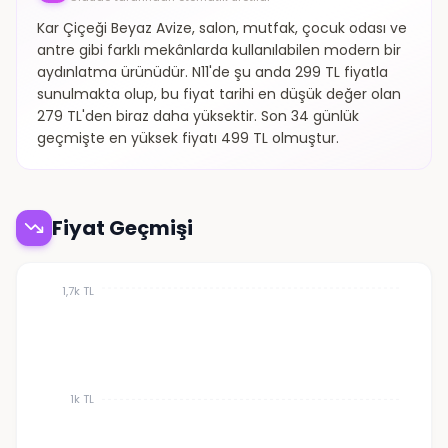
Kar Çiçeği Beyaz Avize, salon, mutfak, çocuk odası ve
antre gibi farklı mekânlarda kullanılabilen modern bir
aydınlatma ürünüdür. N11'de şu anda 299 TL fiyatla
sunulmakta olup, bu fiyat tarihi en düşük değer olan
279 TL'den biraz daha yüksektir. Son 34 günlük
geçmişte en yüksek fiyatı 499 TL olmuştur.
Fiyat Geçmişi
1,7k TL
1k TL