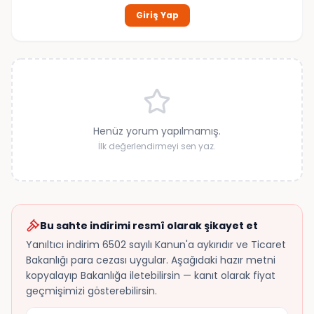
Giriş Yap
Henüz yorum yapılmamış.
İlk değerlendirmeyi sen yaz.
Bu sahte indirimi resmî olarak şikayet et
Yanıltıcı indirim 6502 sayılı Kanun'a aykırıdır ve Ticaret
Bakanlığı para cezası uygular. Aşağıdaki hazır metni
kopyalayıp Bakanlığa iletebilirsin — kanıt olarak fiyat
geçmişimizi gösterebilirsin.