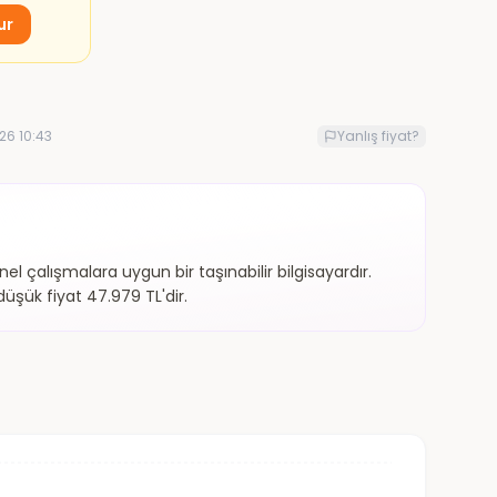
ur
26 10:43
Yanlış fiyat?
 çalışmalara uygun bir taşınabilir bilgisayardır.
üşük fiyat 47.979 TL'dir.