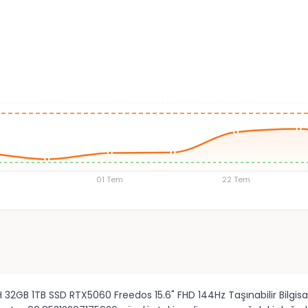
01 Tem
22 Tem
2GB 1TB SSD RTX5060 Freedos 15.6" FHD 144Hz Taşınabilir Bilgisay