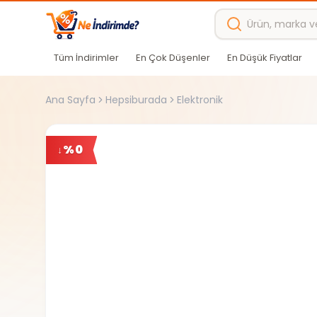
Ana içeriğe atla
Tüm İndirimler
En Çok Düşenler
En Düşük Fiyatlar
Ana Sayfa
Hepsiburada
Elektronik
%
0