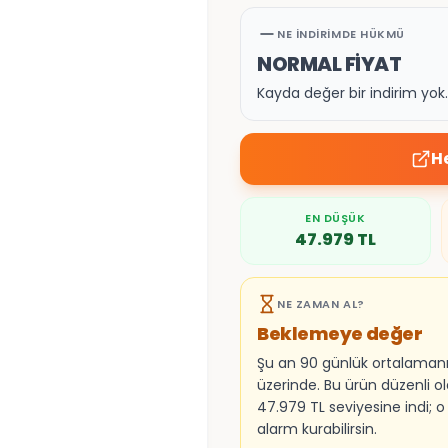
NE İNDIRIMDE HÜKMÜ
NORMAL FİYAT
Kayda değer bir indirim yo
H
EN DÜŞÜK
47.979
TL
NE ZAMAN AL?
Beklemeye değer
Şu an 90 günlük ortalaman
üzerinde. Bu ürün düzenli o
47.979 TL seviyesine indi; o
alarm kurabilirsin.