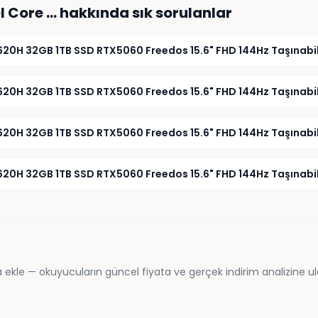
l Core …
hakkında sık sorulanlar
20H 32GB 1TB SSD RTX5060 Freedos 15.6" FHD 144Hz Taşınabilir
0H 32GB 1TB SSD RTX5060 Freedos 15.6" FHD 144Hz Taşınabilir 
20H 32GB 1TB SSD RTX5060 Freedos 15.6" FHD 144Hz Taşınabilir
0H 32GB 1TB SSD RTX5060 Freedos 15.6" FHD 144Hz Taşınabilir 
 ekle — okuyucuların güncel fiyata ve gerçek indirim analizine ul