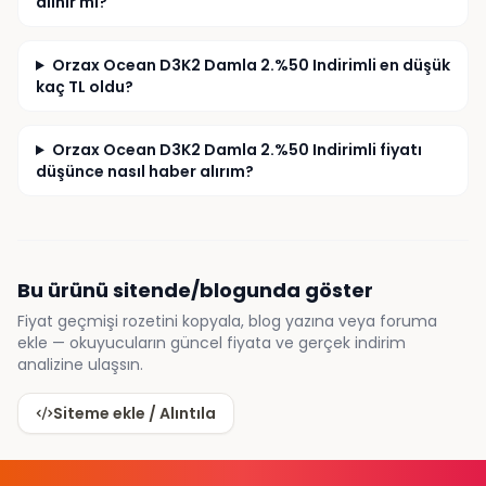
alınır mı?
Orzax Ocean D3K2 Damla 2.%50 Indirimli en düşük
kaç TL oldu?
Orzax Ocean D3K2 Damla 2.%50 Indirimli fiyatı
düşünce nasıl haber alırım?
Bu ürünü sitende/blogunda göster
Fiyat geçmişi rozetini kopyala, blog yazına veya foruma
ekle — okuyucuların güncel fiyata ve gerçek indirim
analizine ulaşsın.
Siteme ekle / Alıntıla