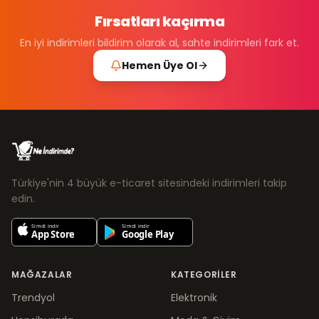
Fırsatları kaçırma
En iyi indirimleri bildirim olarak al, sahte indirimleri fark et.
Hemen Üye Ol
Türkiye'nin 4 büyük e-ticaret sitesindeki indirimleri takip
edin.
MAĞAZALAR
KATEGORILER
Trendyol
Elektronik