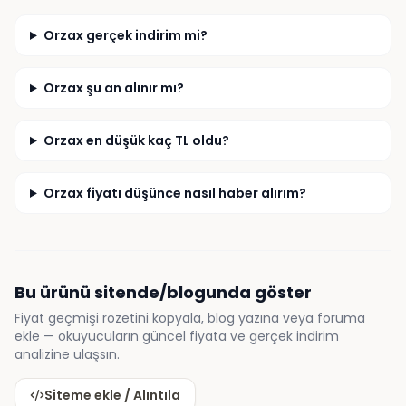
Orzax gerçek indirim mi?
Orzax şu an alınır mı?
Orzax en düşük kaç TL oldu?
Orzax fiyatı düşünce nasıl haber alırım?
Bu ürünü sitende/blogunda göster
Fiyat geçmişi rozetini kopyala, blog yazına veya foruma
ekle — okuyucuların güncel fiyata ve gerçek indirim
analizine ulaşsın.
Siteme ekle / Alıntıla