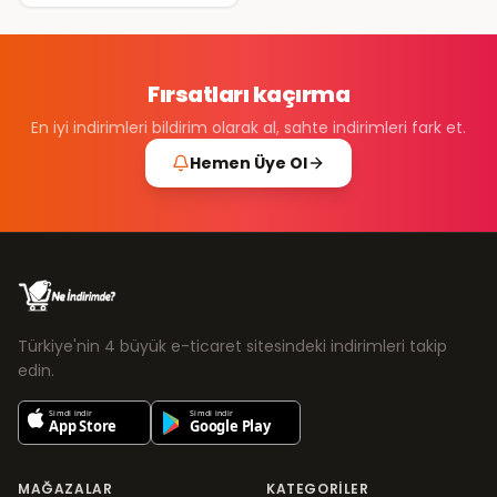
Fırsatları kaçırma
En iyi indirimleri bildirim olarak al, sahte indirimleri fark et.
Hemen Üye Ol
Türkiye'nin 4 büyük e-ticaret sitesindeki indirimleri takip
edin.
MAĞAZALAR
KATEGORILER