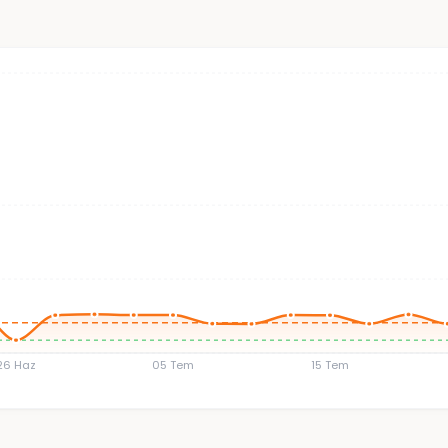
26 Haz
05 Tem
15 Tem