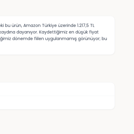
i bu ürün, Amazon Türkiye üzerinde 1.217,5 TL
t kaydına dayanıyor. Kaydettiğimiz en düşük fiyat
ip ettiğimiz dönemde fiilen uygulanmamış görünüyor; bu