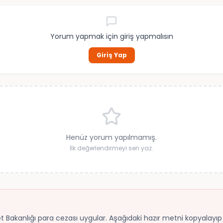
Yorum yapmak için giriş yapmalısın
Giriş Yap
Henüz yorum yapılmamış.
İlk değerlendirmeyi sen yaz.
ret Bakanlığı para cezası uygular. Aşağıdaki hazır metni kopyalayıp B