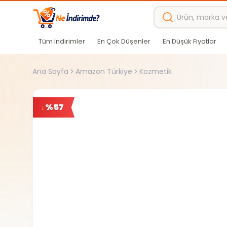
Ana içeriğe atla
Tüm İndirimler
En Çok Düşenler
En Düşük Fiyatlar
Ana Sayfa
Amazon Türkiye
Kozmetik
%
57