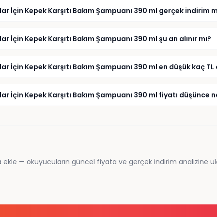
ar İçin Kepek Karşıtı Bakım Şampuanı 390 ml gerçek indirim m
ar İçin Kepek Karşıtı Bakım Şampuanı 390 ml şu an alınır mı?
ar İçin Kepek Karşıtı Bakım Şampuanı 390 ml en düşük kaç TL
ar İçin Kepek Karşıtı Bakım Şampuanı 390 ml fiyatı düşünce na
 ekle — okuyucuların güncel fiyata ve gerçek indirim analizine ul