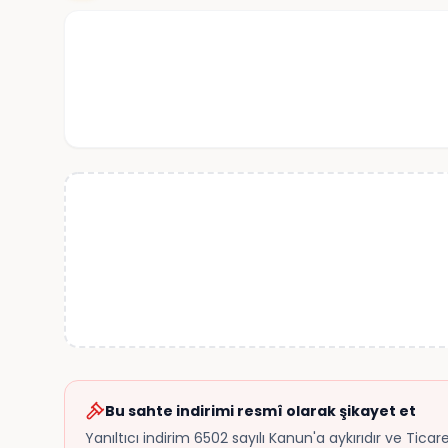
Bu sahte indirimi resmî olarak şikayet et
Yanıltıcı indirim 6502 sayılı Kanun'a aykırıdır ve Tica