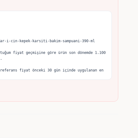
ar-i-cin-kepek-karsiti-bakim-sampuani-390-ml

tuğum fiyat geçmişine göre ürün son dönemde 1.100 
.

referans fiyat önceki 30 gün içinde uygulanan en 