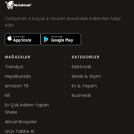
Türkiye'nin 4 büyük e-ticaret sitesindeki indirimleri takip
edin.
MAĞAZALAR
KATEGORILER
Trendyol
Elektronik
Hepsiburada
Moda & Giyim
Amazon TR
Ev & Yaşam
N11
Kozmetik
En Çok İndirim Yapan
Siteler
Aktüel Broşürler
Ürün Takibe Al