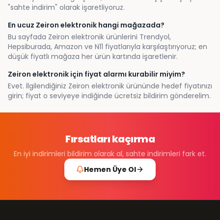
"sahte indirim" olarak işaretliyoruz.
En ucuz Zeiron elektronik hangi mağazada?
Bu sayfada Zeiron elektronik ürünlerini Trendyol,
Hepsiburada, Amazon ve N11 fiyatlarıyla karşılaştırıyoruz; en
düşük fiyatlı mağaza her ürün kartında işaretlenir.
Zeiron elektronik için fiyat alarmı kurabilir miyim?
Evet. İlgilendiğiniz Zeiron elektronik ürününde hedef fiyatınızı
girin; fiyat o seviyeye indiğinde ücretsiz bildirim gönderelim.
Fırsatları kaçırma
En iyi indirimleri bildirim olarak al, sahte indirimleri fark et.
Hemen Üye Ol