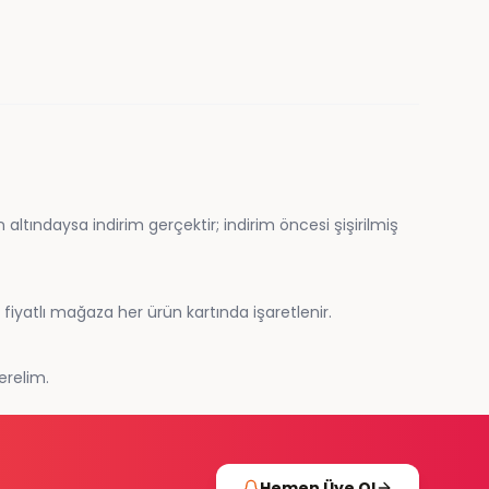
tındaysa indirim gerçektir; indirim öncesi şişirilmiş
fiyatlı mağaza her ürün kartında işaretlenir.
erelim.
Hemen Üye Ol