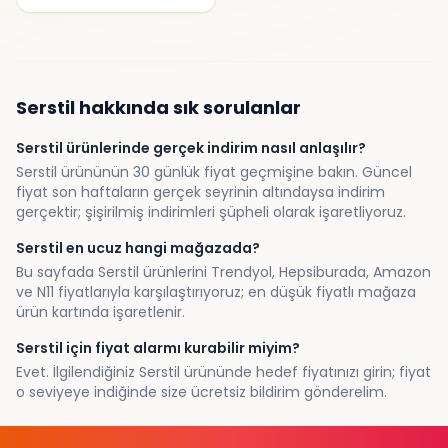
Serstil
hakkında sık sorulanlar
Serstil ürünlerinde gerçek indirim nasıl anlaşılır?
Serstil ürününün 30 günlük fiyat geçmişine bakın. Güncel
fiyat son haftaların gerçek seyrinin altındaysa indirim
gerçektir; şişirilmiş indirimleri şüpheli olarak işaretliyoruz.
Serstil en ucuz hangi mağazada?
Bu sayfada Serstil ürünlerini Trendyol, Hepsiburada, Amazon
ve N11 fiyatlarıyla karşılaştırıyoruz; en düşük fiyatlı mağaza
ürün kartında işaretlenir.
Serstil için fiyat alarmı kurabilir miyim?
Evet. İlgilendiğiniz Serstil ürününde hedef fiyatınızı girin; fiyat
o seviyeye indiğinde size ücretsiz bildirim gönderelim.