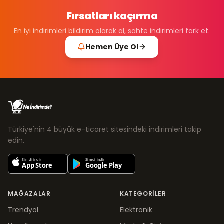
Fırsatları kaçırma
En iyi indirimleri bildirim olarak al, sahte indirimleri fark et.
Hemen Üye Ol
Türkiye'nin 4 büyük e-ticaret sitesindeki indirimleri takip
edin.
MAĞAZALAR
KATEGORILER
Trendyol
Elektronik