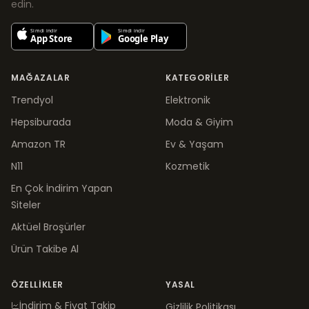
edin.
MAĞAZALAR
KATEGORILER
Trendyol
Elektronik
Hepsiburada
Moda & Giyim
Amazon TR
Ev & Yaşam
N11
Kozmetik
En Çok İndirim Yapan
Siteler
Aktüel Broşürler
Ürün Takibe Al
ÖZELLIKLER
YASAL
İndirim & Fiyat Takip
Gizlilik Politikası