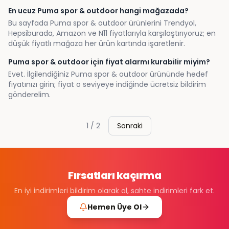
En ucuz Puma spor & outdoor hangi mağazada?
Bu sayfada Puma spor & outdoor ürünlerini Trendyol,
Hepsiburada, Amazon ve N11 fiyatlarıyla karşılaştırıyoruz; en
düşük fiyatlı mağaza her ürün kartında işaretlenir.
Puma spor & outdoor için fiyat alarmı kurabilir miyim?
Evet. İlgilendiğiniz Puma spor & outdoor ürününde hedef
fiyatınızı girin; fiyat o seviyeye indiğinde ücretsiz bildirim
gönderelim.
1
/
2
Sonraki
Fırsatları kaçırma
En iyi indirimleri bildirim olarak al, sahte indirimleri fark et.
Hemen Üye Ol