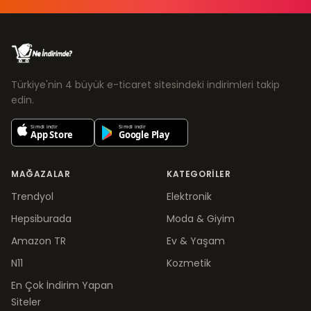
Türkiye'nin 4 büyük e-ticaret sitesindeki indirimleri takip
edin.
MAĞAZALAR
KATEGORILER
Trendyol
Elektronik
Hepsiburada
Moda & Giyim
Amazon TR
Ev & Yaşam
N11
Kozmetik
En Çok İndirim Yapan
Siteler