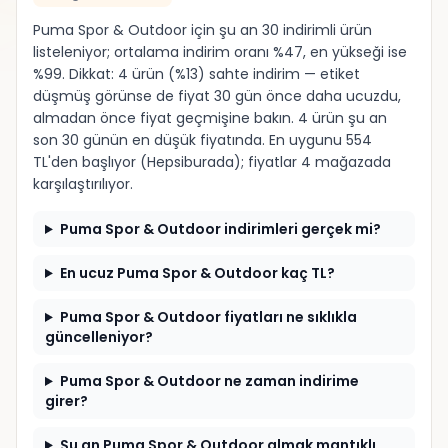
Puma Spor & Outdoor için şu an 30 indirimli ürün
listeleniyor; ortalama indirim oranı %47, en yükseği ise
%99. Dikkat: 4 ürün (%13) sahte indirim — etiket
düşmüş görünse de fiyat 30 gün önce daha ucuzdu,
almadan önce fiyat geçmişine bakın. 4 ürün şu an
son 30 günün en düşük fiyatında. En uygunu 554
TL'den başlıyor (Hepsiburada); fiyatlar 4 mağazada
karşılaştırılıyor.
Puma Spor & Outdoor indirimleri gerçek mi?
En ucuz Puma Spor & Outdoor kaç TL?
Puma Spor & Outdoor fiyatları ne sıklıkla
güncelleniyor?
Puma Spor & Outdoor ne zaman indirime
girer?
Şu an Puma Spor & Outdoor almak mantıklı