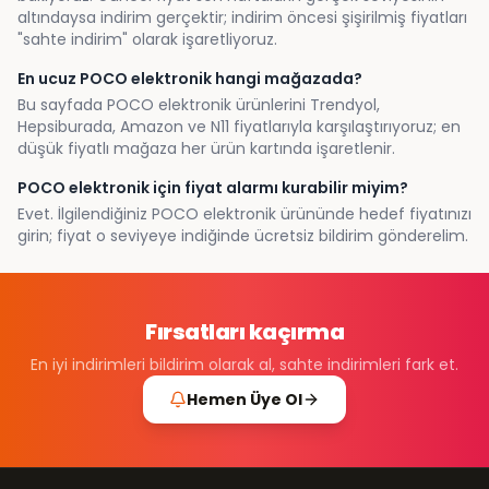
altındaysa indirim gerçektir; indirim öncesi şişirilmiş fiyatları
"sahte indirim" olarak işaretliyoruz.
En ucuz POCO elektronik hangi mağazada?
Bu sayfada POCO elektronik ürünlerini Trendyol,
Hepsiburada, Amazon ve N11 fiyatlarıyla karşılaştırıyoruz; en
düşük fiyatlı mağaza her ürün kartında işaretlenir.
POCO elektronik için fiyat alarmı kurabilir miyim?
Evet. İlgilendiğiniz POCO elektronik ürününde hedef fiyatınızı
girin; fiyat o seviyeye indiğinde ücretsiz bildirim gönderelim.
Fırsatları kaçırma
En iyi indirimleri bildirim olarak al, sahte indirimleri fark et.
Hemen Üye Ol