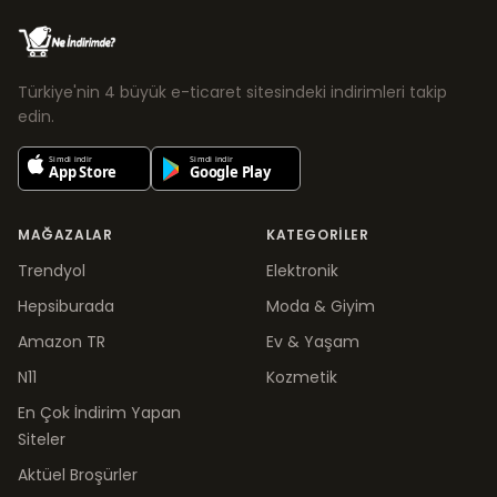
Türkiye'nin 4 büyük e-ticaret sitesindeki indirimleri takip
edin.
MAĞAZALAR
KATEGORILER
Trendyol
Elektronik
Hepsiburada
Moda & Giyim
Amazon TR
Ev & Yaşam
N11
Kozmetik
En Çok İndirim Yapan
Siteler
Aktüel Broşürler