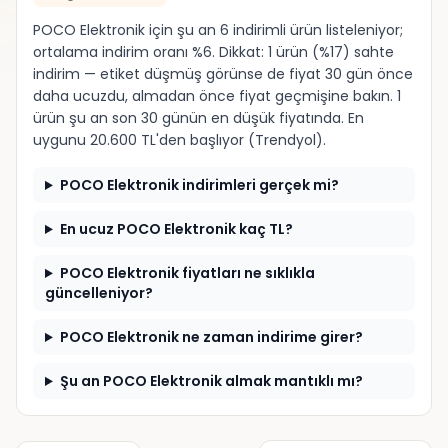
POCO Elektronik için şu an 6 indirimli ürün listeleniyor;
ortalama indirim oranı %6. Dikkat: 1 ürün (%17) sahte
indirim — etiket düşmüş görünse de fiyat 30 gün önce
daha ucuzdu, almadan önce fiyat geçmişine bakın. 1
ürün şu an son 30 günün en düşük fiyatında. En
uygunu 20.600 TL'den başlıyor (Trendyol).
POCO Elektronik indirimleri gerçek mi?
En ucuz POCO Elektronik kaç TL?
POCO Elektronik fiyatları ne sıklıkla
güncelleniyor?
POCO Elektronik ne zaman indirime girer?
Şu an POCO Elektronik almak mantıklı mı?