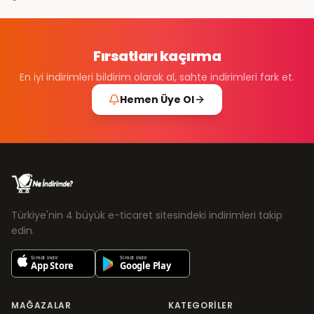
Fırsatları kaçırma
En iyi indirimleri bildirim olarak al, sahte indirimleri fark et.
Hemen Üye Ol
Türkiye'nin 4 büyük e-ticaret sitesindeki indirimleri takip
edin.
MAĞAZALAR
KATEGORILER