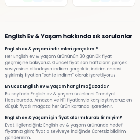
English
Ev & Yaşam
hakkında sık sorulanlar
English ev & yaşam indirimleri gerçek mi?
Her English ev & yaşam ürününün 30 günlük fiyat
geçmişine bakıyoruz. Güncel fiyat son haftaların gerçek
seviyesinin altındaysa indirim gerçektir; indirim öncesi
şişirilmiş fiyatları "sahte indirim" olarak işaretliyoruz.
En ucuz English ev & yaşam hangi mağazada?
Bu sayfada English ev & yaşam ürünlerini Trendyol,
Hepsiburada, Amazon ve N11 fiyatlarıyla karşılaştırıyoruz; en
düşük fiyatlı mağaza her ürün kartında işaretlenir.
English ev & yaşam için fiyat alarmı kurabilir miyim?
Evet. İlgilendiğiniz English ev & yaşam ürününde hedef
fiyatınızı girin; fiyat o seviyeye indiğinde ücretsiz bildirim
gönderelim.