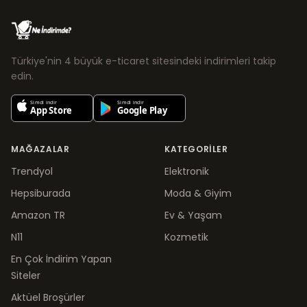
Türkiye'nin 4 büyük e-ticaret sitesindeki indirimleri takip
edin.
MAĞAZALAR
KATEGORILER
Trendyol
Elektronik
Hepsiburada
Moda & Giyim
Amazon TR
Ev & Yaşam
N11
Kozmetik
En Çok İndirim Yapan
Siteler
Aktüel Broşürler