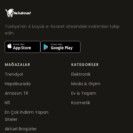
Türkiye'nin 4 büyük e-ticaret sitesindeki indirimleri takip
edin.
MAĞAZALAR
KATEGORILER
Trendyol
Elektronik
Hepsiburada
Moda & Giyim
Amazon TR
Ev & Yaşam
N11
Kozmetik
En Çok İndirim Yapan
Siteler
Aktüel Broşürler