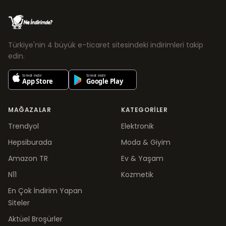
Türkiye'nin 4 büyük e-ticaret sitesindeki indirimleri takip
edin.
MAĞAZALAR
KATEGORILER
Trendyol
Elektronik
Hepsiburada
Moda & Giyim
Amazon TR
Ev & Yaşam
N11
Kozmetik
En Çok İndirim Yapan
Siteler
Aktüel Broşürler