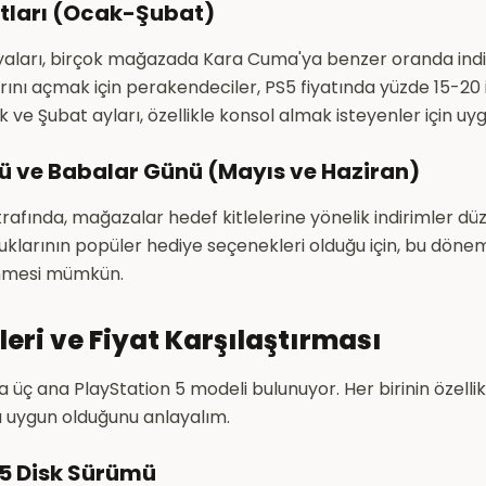
satları (Ocak-Şubat)
yaları, birçok mağazada Kara Cuma'ya benzer oranda indi
arını açmak için perakendeciler, PS5 fiyatında yüzde 15-20 
k ve Şubat ayları, özellikle konsol almak isteyenler için u
ü ve Babalar Günü (Mayıs ve Haziran)
rafında, mağazalar hedef kitlelerine yönelik indirimler düz
uklarının popüler hediye seçenekleri olduğu için, bu döne
enmesi mümkün.
eri ve Fiyat Karşılaştırması
üç ana PlayStation 5 modeli bulunuyor. Her birinin özellikle
a uygun olduğunu anlayalım.
 5 Disk Sürümü