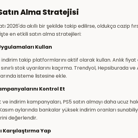
 Satın Alma Stratejisi
tı 2026'da akıllı bir şekilde takip edilirse, oldukça cazip fır
şte en etkili satın alma stratejileri:
 Uygulamaları Kullan
indirim takip platformlarını aktif olarak kullan. Anlık fiyat d
ve sınırlı stok uyarılarını kaçırma. Trendyol, Hepsiburada v
rında isteme listesine ekle.
Kampanyalarını Kontrol Et
t ve indirim kampanyaları, PS5 satın almayı daha ucuz hale
sım aylarında bankalar yüksek indirim oranları sunabiliy
rini değerlendir.
ı Karşılaştırma Yap