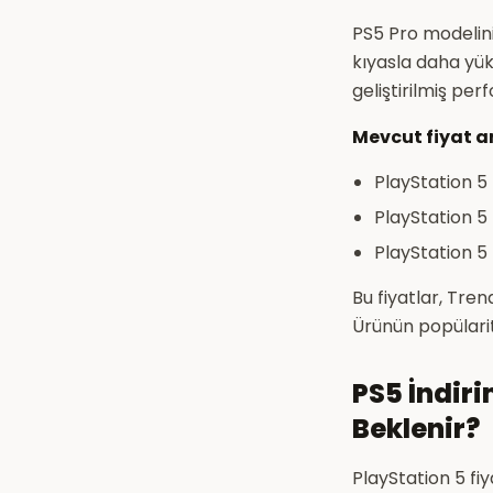
PS5 Pro modelini
kıyasla daha yü
geliştirilmiş pe
Mevcut fiyat ar
PlayStation 5
PlayStation 5 
PlayStation 5
Bu fiyatlar, Tre
Ürünün popülarite
PS5 İndir
Beklenir?
PlayStation 5 fi