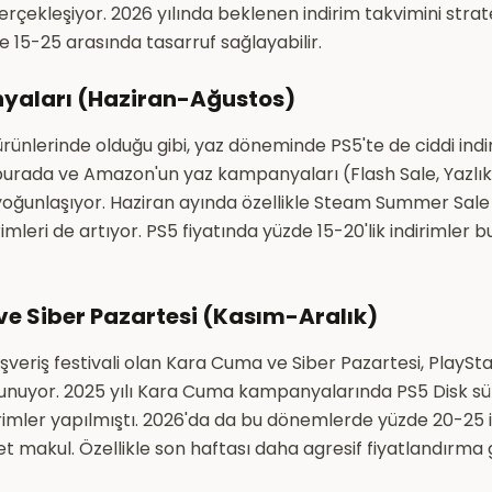
erçekleşiyor. 2026 yılında beklenen indirim takvimini strat
 15-25 arasında tasarruf sağlayabilir.
yaları (Haziran-Ağustos)
rünlerinde olduğu gibi, yaz döneminde PS5'te de ciddi indir
urada ve Amazon'un yaz kampanyaları (Flash Sale, Yazlık 
 yoğunlaşıyor. Haziran ayında özellikle Steam Summer Sale 
imleri de artıyor. PS5 fiyatında yüzde 15-20'lik indirimler
e Siber Pazartesi (Kasım-Aralık)
ışveriş festivali olan Kara Cuma ve Siber Pazartesi, PlaySta
ı sunuyor. 2025 yılı Kara Cuma kampanyalarında PS5 Disk 
irimler yapılmıştı. 2026'da da bu dönemlerde yüzde 20-25 
 makul. Özellikle son haftası daha agresif fiyatlandırma gö