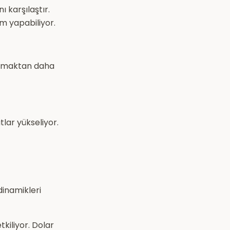
 karşılaştır.
m yapabiliyor.
 almaktan daha
tlar yükseliyor.
 dinamikleri
kiliyor. Dolar