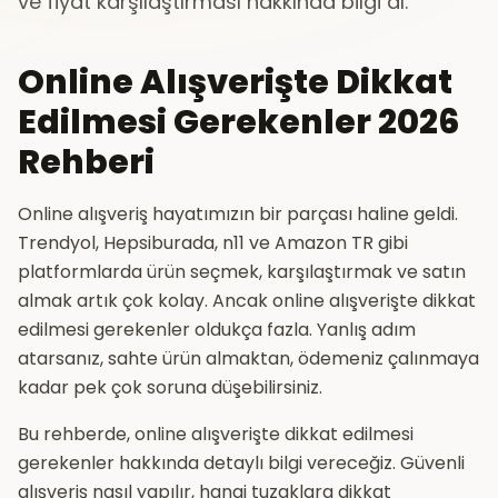
ve fiyat karşılaştırması hakkında bilgi al.
Online Alışverişte Dikkat
Edilmesi Gerekenler 2026
Rehberi
Online alışveriş hayatımızın bir parçası haline geldi.
Trendyol, Hepsiburada, n11 ve Amazon TR gibi
platformlarda ürün seçmek, karşılaştırmak ve satın
almak artık çok kolay. Ancak online alışverişte dikkat
edilmesi gerekenler oldukça fazla. Yanlış adım
atarsanız, sahte ürün almaktan, ödemeniz çalınmaya
kadar pek çok soruna düşebilirsiniz.
Bu rehberde, online alışverişte dikkat edilmesi
gerekenler hakkında detaylı bilgi vereceğiz. Güvenli
alışveriş nasıl yapılır, hangi tuzaklara dikkat