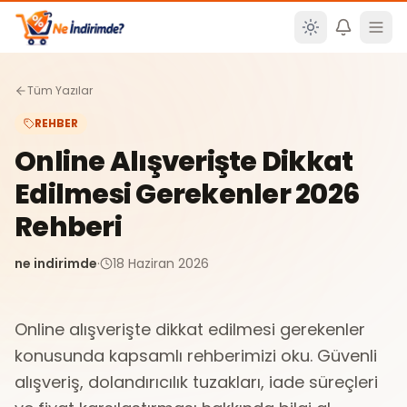
Ana içeriğe atla
Tüm Yazılar
REHBER
Online Alışverişte Dikkat
Edilmesi Gerekenler 2026
Rehberi
ne indirimde
·
18 Haziran 2026
Online alışverişte dikkat edilmesi gerekenler
konusunda kapsamlı rehberimizi oku. Güvenli
alışveriş, dolandırıcılık tuzakları, iade süreçleri