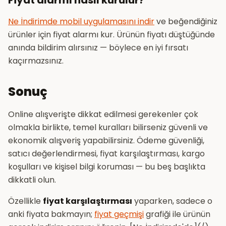
Fiyat alarmı nasıl kurulur?
Ne İndirimde mobil uygulamasını indir
ve beğendiğiniz
ürünler için fiyat alarmı kur. Ürünün fiyatı düştüğünde
anında bildirim alırsınız — böylece en iyi fırsatı
kaçırmazsınız.
Sonuç
Online alışverişte dikkat edilmesi gerekenler çok
olmakla birlikte, temel kuralları bilirseniz güvenli ve
ekonomik alışveriş yapabilirsiniz. Ödeme güvenliği,
satıcı değerlendirmesi, fiyat karşılaştırması, kargo
koşulları ve kişisel bilgi koruması — bu beş başlıkta
dikkatli olun.
Özellikle
fiyat karşılaştırması
yaparken, sadece o
anki fiyata bakmayın;
fiyat geçmişi
grafiği ile ürünün