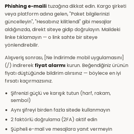
Phishing e-maili
tuzağına dikkat edin. Kargo şirketi
veya platform adına gelen, "Paket bilgilerinizi
güncelleyin", "Hesabınız kilitlendi" gibi mesajlar
aldığınızda, direkt siteye gidip doğrulayın. Maildeki
linke tıklamayın — o link sahte bir siteye
yönlendirebilir.
Alışveriş sonrası, [Ne İndirimde mobil uygulamasını]
(/) indirerek
fiyat alarmı
kurun. Beğendiğiniz ürünün
fiyatı düştüğünde bildirim alırsınız — böylece en iyi
fırsatı kaçırmazsınız.
Şifrenizi güçlü ve karışık tutun (harf, rakam,
sembol)
Aynı şifreyi birden fazla sitede kullanmayın
2 faktörlü doğrulama (2FA) aktif edin
Şüpheli e-mail ve mesajlara yanıt vermeyin