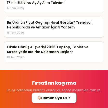
17'nin Etkisi ve Ay Ay Alım Takvimi
17 Tem 2026
Bir Ürünün Fiyat Geçmişi Nasıl Görülür? Trendyol,
Hepsiburada ve Amazon İçin 3 Yöntem
15 Tem 2026
Okula Dönüş Alışverişi 2026: Laptop, Tablet ve
Kırtasiyede İndirim Ne Zaman Başlar?
10 Tem 2026
Fırsatları kaçırma
En iyi indirimleri bildirim olarak al, sahte indirimleri fark et.
Hemen Üye Ol