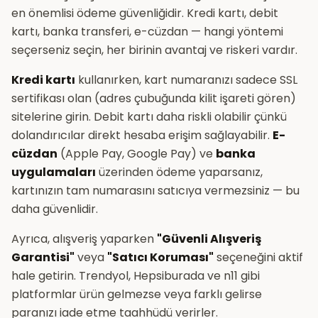
en önemlisi ödeme güvenliğidir. Kredi kartı, debit
kartı, banka transferi, e-cüzdan — hangi yöntemi
seçerseniz seçin, her birinin avantaj ve riskeri vardır.
Kredi kartı
kullanırken, kart numaranızı sadece SSL
sertifikası olan (adres çubuğunda kilit işareti gören)
sitelerine girin. Debit kartı daha riskli olabilir çünkü
dolandırıcılar direkt hesaba erişim sağlayabilir.
E-
cüzdan
(Apple Pay, Google Pay) ve
banka
uygulamaları
üzerinden ödeme yaparsanız,
kartınızın tam numarasını satıcıya vermezsiniz — bu
daha güvenlidir.
Ayrıca, alışveriş yaparken
"Güvenli Alışveriş
Garantisi"
veya
"Satıcı Koruması"
seçeneğini aktif
hale getirin. Trendyol, Hepsiburada ve n11 gibi
platformlar ürün gelmezse veya farklı gelirse
paranızı iade etme taahhüdü verirler.