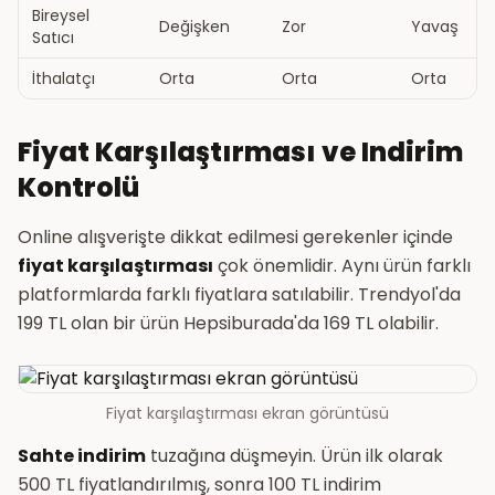
Bireysel
Değişken
Zor
Yavaş
Satıcı
İthalatçı
Orta
Orta
Orta
Fiyat Karşılaştırması ve Indirim
Kontrolü
Online alışverişte dikkat edilmesi gerekenler içinde
fiyat karşılaştırması
çok önemlidir. Aynı ürün farklı
platformlarda farklı fiyatlara satılabilir. Trendyol'da
199 TL olan bir ürün Hepsiburada'da 169 TL olabilir.
Fiyat karşılaştırması ekran görüntüsü
Sahte indirim
tuzağına düşmeyin. Ürün ilk olarak
500 TL fiyatlandırılmış, sonra 100 TL indirim