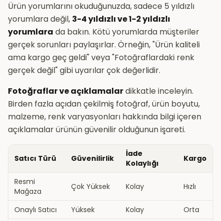
Ürün yorumlarını okuduğunuzda, sadece 5 yıldızlı
yorumlara değil,
3-4 yıldızlı ve 1-2 yıldızlı
yorumlara
da bakın. Kötü yorumlarda müşteriler
gerçek sorunları paylaşırlar. Örneğin, "Ürün kaliteli
ama kargo geç geldi" veya "Fotoğraflardaki renk
gerçek değil" gibi uyarılar çok değerlidir.
Fotoğraflar ve açıklamalar
dikkatle inceleyin.
Birden fazla açıdan çekilmiş fotoğraf, ürün boyutu,
malzeme, renk varyasyonları hakkında bilgi içeren
açıklamalar ürünün güvenilir olduğunun işareti.
İade
Satıcı Türü
Güvenilirlik
Kargo
Kolaylığı
Resmi
Çok Yüksek
Kolay
Hızlı
Mağaza
Onaylı Satıcı
Yüksek
Kolay
Orta