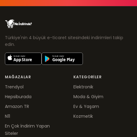
Türkiye'nin 4 büyük e-ticaret sitesindeki indirimleri takip
edin.
MAĞAZALAR
KATEGORILER
Trendyol
Elektronik
Hepsiburada
Moda & Giyim
Amazon TR
Ev & Yaşam
N11
Kozmetik
En Çok İndirim Yapan
Siteler