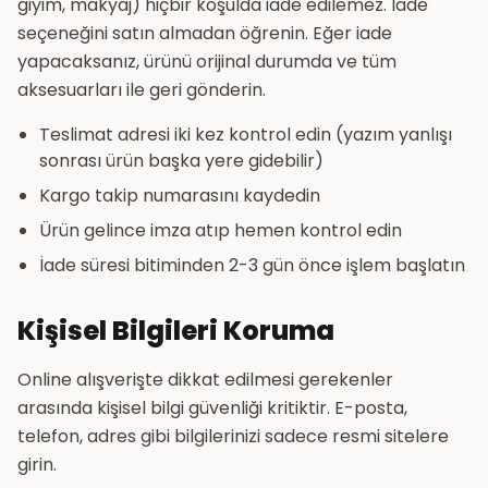
giyim, makyaj) hiçbir koşulda iade edilemez. İade
seçeneğini satın almadan öğrenin. Eğer iade
yapacaksanız, ürünü orijinal durumda ve tüm
aksesuarları ile geri gönderin.
Teslimat adresi iki kez kontrol edin (yazım yanlışı
sonrası ürün başka yere gidebilir)
Kargo takip numarasını kaydedin
Ürün gelince imza atıp hemen kontrol edin
İade süresi bitiminden 2-3 gün önce işlem başlatın
Kişisel Bilgileri Koruma
Online alışverişte dikkat edilmesi gerekenler
arasında kişisel bilgi güvenliği kritiktir. E-posta,
telefon, adres gibi bilgilerinizi sadece resmi sitelere
girin.