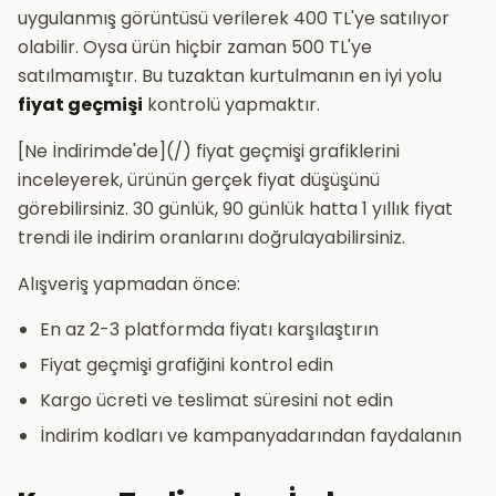
uygulanmış görüntüsü verilerek 400 TL'ye satılıyor
olabilir. Oysa ürün hiçbir zaman 500 TL'ye
satılmamıştır. Bu tuzaktan kurtulmanın en iyi yolu
fiyat geçmişi
kontrolü yapmaktır.
[Ne İndirimde'de](/) fiyat geçmişi grafiklerini
inceleyerek, ürünün gerçek fiyat düşüşünü
görebilirsiniz. 30 günlük, 90 günlük hatta 1 yıllık fiyat
trendi ile indirim oranlarını doğrulayabilirsiniz.
Alışveriş yapmadan önce:
En az 2-3 platformda fiyatı karşılaştırın
Fiyat geçmişi grafiğini kontrol edin
Kargo ücreti ve teslimat süresini not edin
İndirim kodları ve kampanyadarından faydalanın