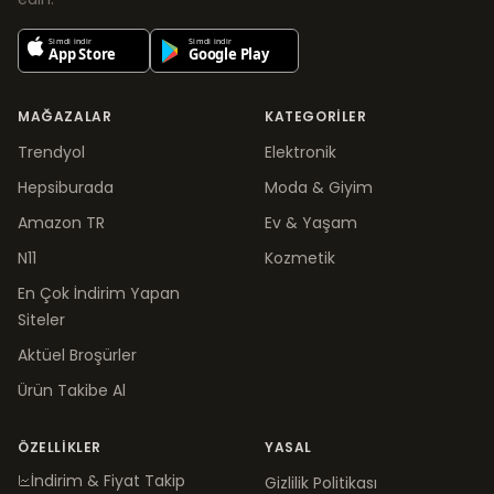
MAĞAZALAR
KATEGORILER
Trendyol
Elektronik
Hepsiburada
Moda & Giyim
Amazon TR
Ev & Yaşam
N11
Kozmetik
En Çok İndirim Yapan
Siteler
Aktüel Broşürler
Ürün Takibe Al
ÖZELLIKLER
YASAL
İndirim & Fiyat Takip
Gizlilik Politikası