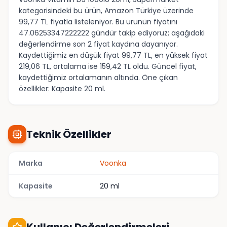
kategorisindeki bu ürün, Amazon Türkiye üzerinde
99,77 TL fiyatla listeleniyor. Bu ürünün fiyatını
47.06253347222222 gündür takip ediyoruz; aşağıdaki
değerlendirme son 2 fiyat kaydına dayanıyor.
Kaydettiğimiz en düşük fiyat 99,77 TL, en yüksek fiyat
219,06 TL, ortalama ise 159,42 TL oldu. Güncel fiyat,
kaydettiğimiz ortalamanın altında. Öne çıkan
özellikler: Kapasite 20 ml.
Teknik Özellikler
Marka
Voonka
Kapasite
20 ml