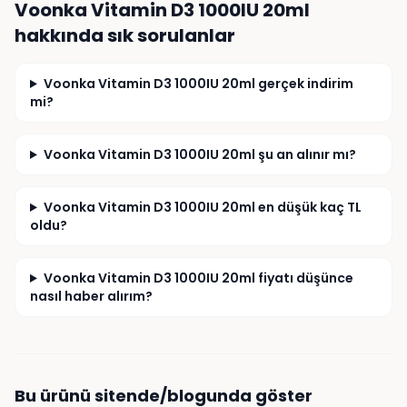
Voonka Vitamin D3 1000IU 20ml
hakkında sık sorulanlar
Voonka Vitamin D3 1000IU 20ml gerçek indirim
mi?
Voonka Vitamin D3 1000IU 20ml şu an alınır mı?
Voonka Vitamin D3 1000IU 20ml en düşük kaç TL
oldu?
Voonka Vitamin D3 1000IU 20ml fiyatı düşünce
nasıl haber alırım?
Bu ürünü sitende/blogunda göster