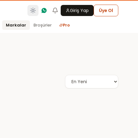
Giriş Yap
Üye Ol
Markalar
Broşürler
Pro