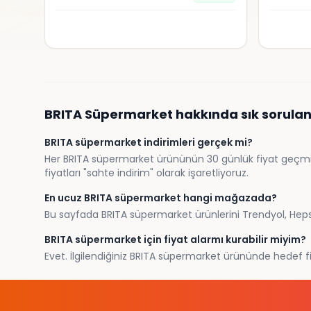
BRITA
Süpermarket
hakkında sık sorulan
BRITA süpermarket indirimleri gerçek mi?
Her BRITA süpermarket ürününün 30 günlük fiyat geçmişin
fiyatları "sahte indirim" olarak işaretliyoruz.
En ucuz BRITA süpermarket hangi mağazada?
Bu sayfada BRITA süpermarket ürünlerini Trendyol, Hepsib
BRITA süpermarket için fiyat alarmı kurabilir miyim?
Evet. İlgilendiğiniz BRITA süpermarket ürününde hedef fiy